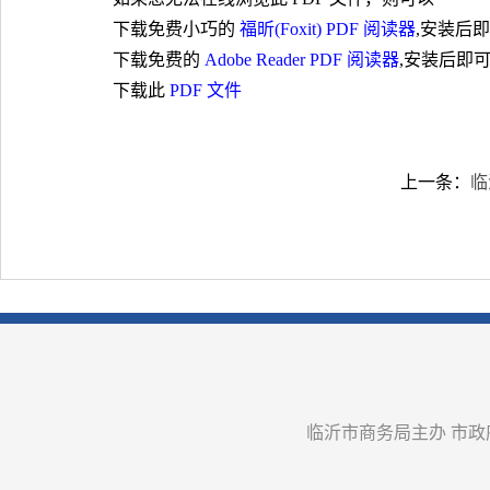
下载免费小巧的
福昕(Foxit) PDF 阅读器
,安装后
下载免费的
Adobe Reader PDF 阅读器
,安装后即
下载此
PDF 文件
上一条：
临
临沂市商务局主办 市政府