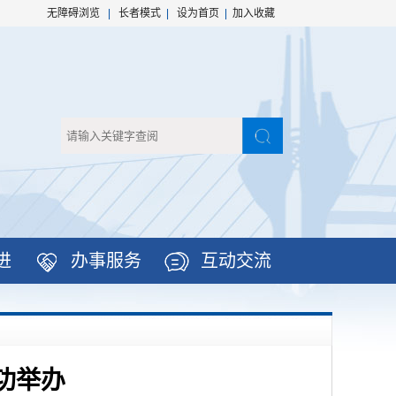
无障碍浏览
|
长者模式
|
设为首页
|
加入收藏
进
办事服务
互动交流
功举办