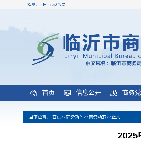
欢迎访问临沂市商务局
首页
信息公开
商务党
当前位置：
首页
>>
商务新闻
>>
商务动态
>>
正文
20