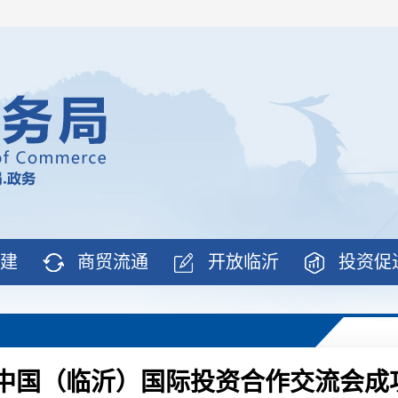
建
商贸流通
开放临沂
投资促
25中国（临沂）国际投资合作交流会成