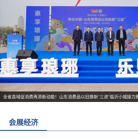
全省县域促消费再添新动能！山东消费品以旧换新“三进”临沂小城接力赛（
会展经济