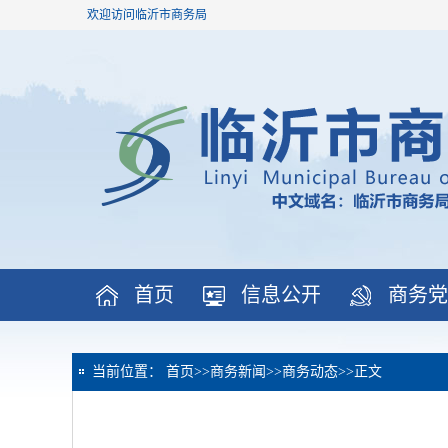
欢迎访问临沂市商务局
首页
信息公开
商务党
当前位置：
首页
>>
商务新闻
>>
商务动态
>>
正文