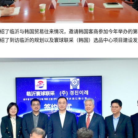
绍了临沂与韩国贸易往来情况，邀请韩国客商参加今年举办的第五
绍了到访临沂的规划以及寰球联采（韩国）选品中心项目建设发