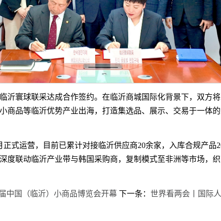
临沂寰球联采达成合作签约。在临沂商城国际化背景下，双方将
小商品等临沂优势产业出海，打造集选品、展示、交易于一体的
月正式运营，目前已累计对接临沂供应商20余家，入库合规产品2
深度联动临沂产业带与韩国采购商，复制模式至非洲等市场，织
2届中国（临沂）小商品博览会开幕
下一条：
世界看两会丨国际