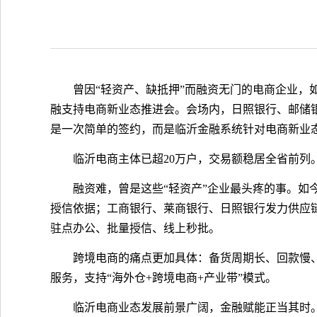
曾因“轻资产、缺抵押”而融资无门的电商企业，
融支持电商新业态推进会。会场内，日照银行、邮储银
是一次简单的签约，而是临沂金融系统针对电商新业
临沂电商主体已超20万户，交易额稳居全省前列
融资难，曾是这些“轻资产”企业最头疼的事。如
授信依据；工商银行、莱商银行、日照银行发力供应链
驻点办公、批量授信、线上秒批。
跨境电商的痛点更加具体：备货周期长、回款慢、
服务，支持“海外仓+跨境电商+产业带”模式。
临沂电商业态发展前景广阔，金融赋能正当其时