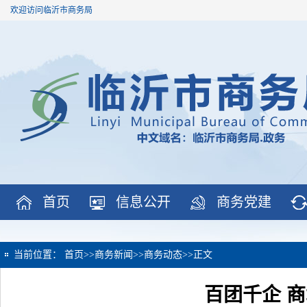
欢迎访问临沂市商务局
首页
信息公开
商务党建
当前位置：
首页
>>
商务新闻
>>
商务动态
>>
正文
百团千企 