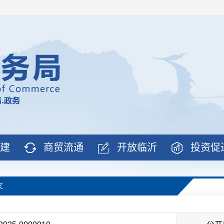
建
商贸流通
开放临沂
投资促
文