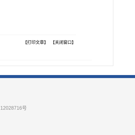
【
打印文章
】 【
关闭窗口
】
12028716号