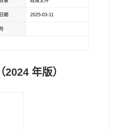
目录
政策文件
日期
2025-03-11
号
024 年版）