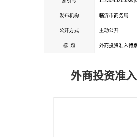
索引号
1123045263/swj
发布机构
临沂市商务局
公开方式
主动公开
标 题
外商投资准入特别
外商投资准入