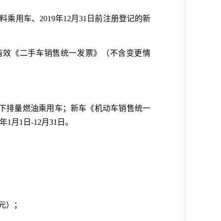
料乘用车、2019年12月31日前注册登记的新
有效《二手车销售统一发票》（不含变更情
以下排量燃油乘用车；新车《机动车销售统一
月1日-12月31日。
元）；