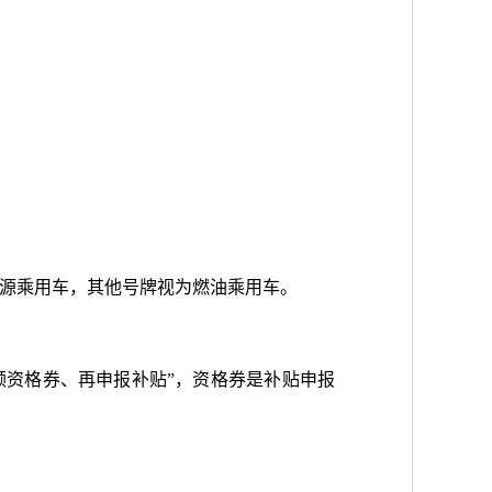
源乘用车，其他号牌视为燃油乘用车。
先申领资格券、再申报补贴”，资格券是补贴申报