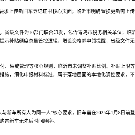
仅要求上传新旧车登记证书核心页面；临沂市明确置换更新需上传
整。省级文件为10部门联合印发，包含青岛市税务相关单位；临
提示补贴额度总量管控逻辑，增设资格券申领提醒，省级文件无
付、惩戒管理等核心规则，临沂市未调整补贴比例、补贴上限
措施，细化申报材料标准，属于落地层面的本地化调控要求，不
与新车所有人为同一人”核心要求，旧车需在2025年1月8日
购置新车无先后时间顺序。