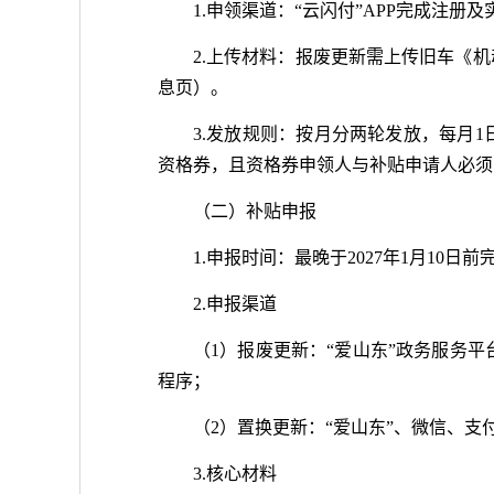
1.申领渠道：“云闪付”APP完成注
2.上传材料：报废更新需上传旧车《
息页）。
3.发放规则：按月分两轮发放，每月1
资格券，且资格券申领人与补贴申请人必须
（二）补贴申报
1.申报时间：最晚于2027年1月10
2.申报渠道
（1）报废更新：“爱山东”政务服务平台“高效
程序；
（2）置换更新：“爱山东”、微信、支
3.核心材料