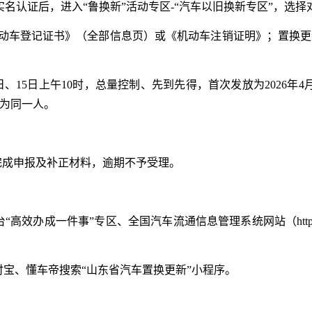
册及实名认证后，进入“鲁换新”活动专区-“汽车以旧换新专区”，选
机动车登记证书》（全部信息页）或《机动车注销证明》；置换
日、15日上午10时，总量控制、先到先得，首次发放为2026年
为同一人。
日前完成申报及补正材料，逾期不予受理。
办成一件事”专区、全国汽车流通信息管理系统网站（https://qclt
付宝、懂车帝搜索“山东省汽车置换更新”小程序。