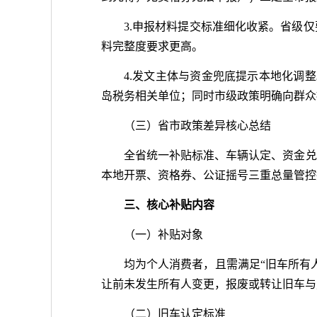
3.申报材料提交标准细化收紧。省级
料完整度要求更高。
4.发文主体与资金兜底提示本地化调
岛税务相关单位；同时市级政策明确向群众
（三）省市政策差异核心总结
全省统一补贴标准、车辆认定、资金兑
本地开票、资格券、公证摇号三重总量管控
三、核心补贴内容
（一）补贴对象
均为个人消费者，且需满足“旧车所有人
让前未发生所有人变更，报废或转让旧车与
（二）旧车认定标准