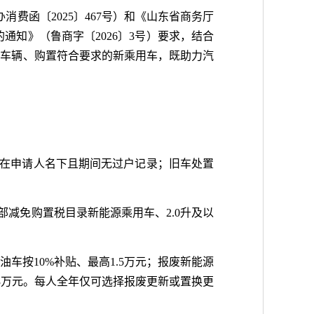
费函〔2025〕467号）和《山东省商务厅
的通知》（鲁商字〔2026〕3号）要求，结合
旧车辆、购置符合要求的新乘用车，既助力汽
登记在申请人名下且期间无过户记录；旧车处置
减免购置税目录新能源乘用车、2.0升及以
车按10%补贴、最高1.5万元；报废新能源
.3万元。每人全年仅可选择报废更新或置换更