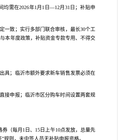
在2026年1月1日—12月31日；补贴申
定一致；实行多部门联合审核，最长30个工
参与本年度政策，补贴资金专款专用、不得交
内出具；临沂市额外要求新车销售发票必须在
可直接申报；临沂市区分购车时间设置两套规
格券（每月1日、15日上午10点发放，总量先
签”规则，未中签人员无补贴申报资格。