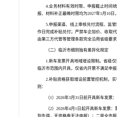
4.业务材料有效时限、申报截止时间统
报、材料补正最晚时限均为2027年1月10
5.申报渠道、线上审核兑付流程、监
作日完成补贴兑付；严禁车企加价、收取代
由第三方代管等管理条款完全沿用省级要求
（二）临沂市细则独有差异化规定
1.新车发票开具地域增设限制。省级
临沂市范围内开具，仅省内开票不满足申报
2.补贴资格获取增设前置管控机制，
则：
（1）2026年3月31日前开具新车发
（2）2026年4月1日起开具新车发
到先得，无资格券无法申报）；二是全市报