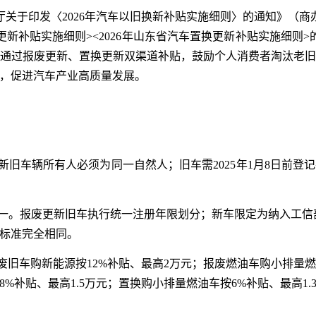
关于印发〈2026年汽车以旧换新补贴实施细则〉的通知》（商办消
废更新补贴实施细则><2026年山东省汽车置换更新补贴实施细则>
通过报废更新、置换更新双渠道补贴，鼓励个人消费者淘汰老
，促进汽车产业高质量发展。
新旧车辆所有人必须为同一自然人；旧车需2025年1月8日前
统一。报废更新旧车执行统一注册年限划分；新车限定为纳入工信部
标准完全相同。
废旧车购新能源按12%补贴、最高2万元；报废燃油车购小排量燃油
%补贴、最高1.5万元；置换购小排量燃油车按6%补贴、最高1