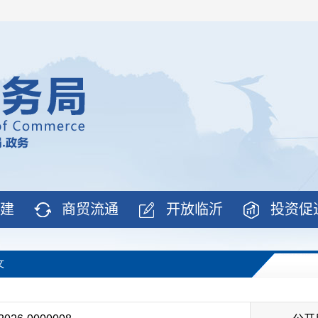
建
商贸流通
开放临沂
投资促
文