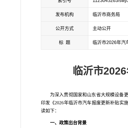
索引号
1123045263/swj
发布机构
临沂市商务局
公开方式
主动公开
标 题
临沂市2026年
临沂市20
为深入贯彻国家和山东省大规模设备更
印发《2026年临沂市汽车报废更新补贴实
读如下：
一、政策出台背景