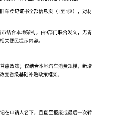
旧车登记证书全部信息页（1至4页），对材
沂市结合本地架构，由9部门联合发文，无青
相关便民提示内容。
等普惠政策；仅结合本地汽车消费规模，新增
改变省级基础补贴政策框架。
前登记在申请人名下，且直至报废或最后一次转