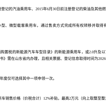
注册登记的汽油乘用车、2015年6月30日前注册登记的柴油及其他燃
的小型、微型载客乘用车，通过售卖方式完成所有权转移并取得
购置税的新能源汽车车型目录》的新能源乘用车，或2.0升及
》需在山东省内办理，且相关票据、登记信息取得时间为2026年1
年度仅可选择其中一项申领一次。
新车销售价格（价税合计）12%补贴，最高2万元（向上取整至整