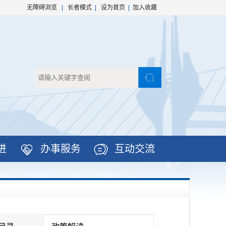
无障碍浏览
|
长者模式
|
设为首页
|
加入收藏
进
办事服务
互动交流