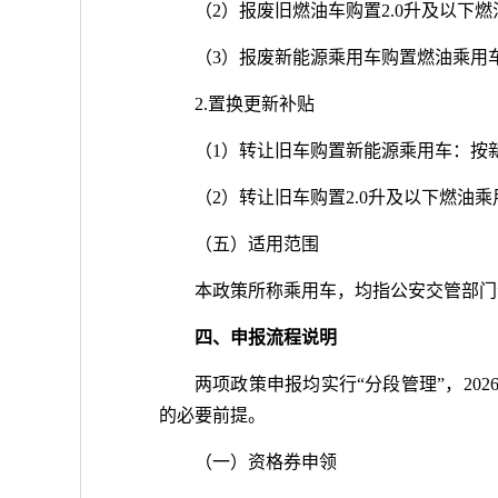
（2）报废旧燃油车购置2.0升及以下燃
（3）报废新能源乘用车购置燃油乘用
2.置换更新补贴
（1）转让旧车购置新能源乘用车：按新
（2）转让旧车购置2.0升及以下燃油乘
（五）适用范围
本政策所称乘用车，均指公安交管部门
四、申报流程说明
两项政策申报均实行“分段管理”，202
的必要前提。
（一）资格券申领