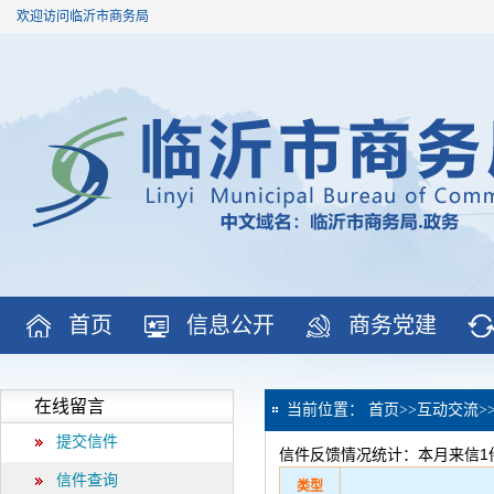
欢迎访问临沂市商务局
首页
信息公开
商务党建
在线留言
当前位置：
首页
>>
互动交流
>
提交信件
信件反馈情况统计：本月来信1
信件查询
类型