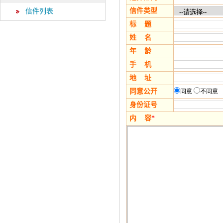
信件类型
信件列表
标 题
姓 名
年 龄
手 机
地 址
同意公开
同意
不同意
身份证号
内 容
*