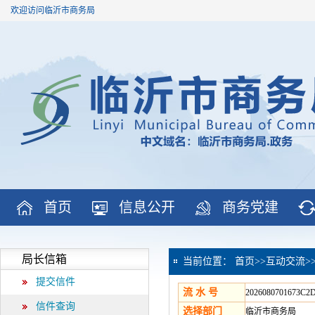
欢迎访问临沂市商务局
首页
信息公开
商务党建
局长信箱
当前位置：
首页
>>
互动交流
>
提交信件
流 水 号
2026080701673C
信件查询
选择部门
临沂市商务局