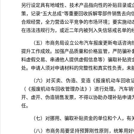
另行设定具有地域性、技术产品指向性的补贴目录或
策，记录“五大总成”等重要回收拆解零部件销售去
合规经营，全力营造公平竞争的市场环境；要实施动态
在违法违规行为，或近二年内被列入失信惩戒名单的经营
（五）市商务局设立公布汽车报废更新电话咨询
提升工作成效。加强产品质量和价格监管，严防骗补
料虚假交易、串通他人提供虚假信息等）骗取补贴资
处。申请人须对申请材料的完整性和真实性负责，未
（六）对买卖、伪造、变造《报废机动车回收证
（《报废机动车回收管理办法》）进行处理。汽车销
开、虚开、伪造销售发票，不得以协助办理补贴申请
任。
（七）对挪用、骗取补贴资金的单位和个人，有关
（八）市商务局要坚持预算刚性原则，统筹用好