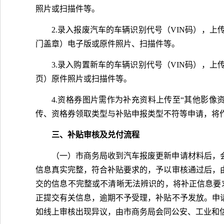
照片或扫描件等。
2.录入报废汽车的车辆识别代号（VIN码），
门盖章）电子版或原件照片、扫描件等。
3.录入购置新车的车辆识别代号（VIN码），
页）原件照片或扫描件等。
4.资格券图片需作为补充资料上传至“其他影
传、资格券领取类型与补贴申报类型不符等申请，将
三、补贴审核及兑付流程
（一）市商务局收到汽车报废更新申请材料后，
信息真实完整，符合补贴要求的，予以审核通过后，
交的信息不完整或不清晰无法辨识的，将补正信息要求
正提交有关信息，逾期不予受理，补贴不予发放。申
如线上审核出现异议，由市商务局会同公安、工业和