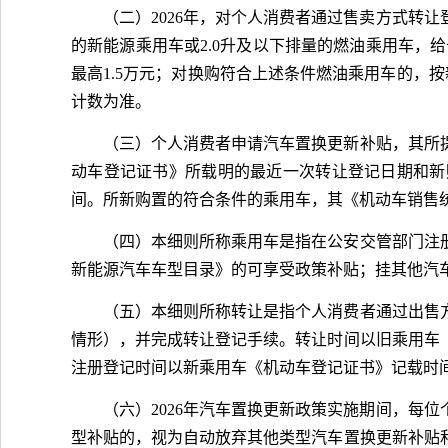
（二）2026年，对个人消费者通过售卖方式转
的新能源乘用车或2.0升及以下排量的燃油乘用车，
最高1.5万元；对换购符合上述条件燃油乘用车的，
计数为准。
（三）个人消费者申请汽车置换更新补贴，其所
动车登记证书》所载明的最近一次转让登记日期和新购置
间。所新购置的符合条件的乘用车，其《机动车销售
（四）本细则所称乘用车是指在公安交管部门注
新能源汽车车型目录》的可享受政策补贴；挂其他汽
（五）本细则所称转让是指个人消费者通过出售
情形），并完成转让登记手续。转让时间以旧乘用车
注册登记时间以新乘用车《机动车登记证书》记载时
（六）2026年汽车置换更新政策实施期间，每
型补贴的，视为自动放弃其他类型汽车置换更新补贴