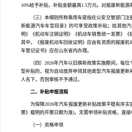
10%给予补贴，补贴金额最高1.5万元。对报废新能
（三）本细则所称乘用车是指在公安交管部门注
新能源汽车车型目录》的可享受政策补贴；挂其他汽
明》《机动车注销证明》《机动车销售统一发票》《机动车
其中，《报废机动车回收证明》应由有资质的报废机
车登记证书》应在山东省内办理。
（四）2026年汽车以旧换新政策实施期间，每
型补贴的，视为自动放弃申领其他类型汽车报废更新
人名下，否则审核不予通过。
二、补贴申报流程
为保障2026年汽车报废更新补贴政策平稳有序实
票》载明的开票日期为准)，无需申领补贴资格，直接申
（一）资格申领