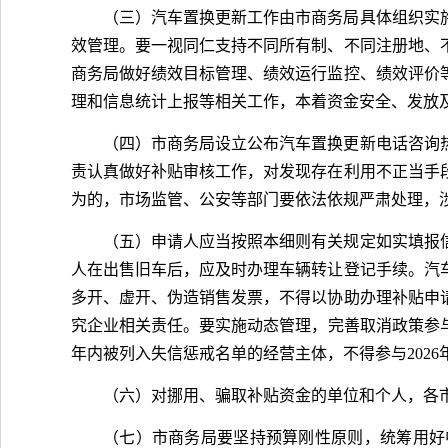
（三）汽车置换更新工作由市商务局具体组织实
效管理。要一视同仁支持不同所有制、不同注册地、
商务局做好绩效目标管理、绩效运行监控、绩效评价
理和信息统计上报等相关工作，本着资金安全、发放
（四）市商务局设立公布汽车置换更新电话咨询
责认真做好补贴审核工作，对发现存在利用不正当手
为的，市场监管、公安等部门要依法依规严肃处理，
（五）申请人应当按照本细则有关规定如实填报
人在出售旧车后，应及时办理车辆转让登记手续。汽
多开、虚开、伪造销售发票，不得以协助办理补贴申
究企业相关责任。要实施动态管理，完善取消政策参与
年内被列入失信惩戒名单的经营主体，不得参与202
（六）对挪用、骗取补贴资金的单位和个人，各市
（七）市商务局要坚持预算刚性原则，统筹用好