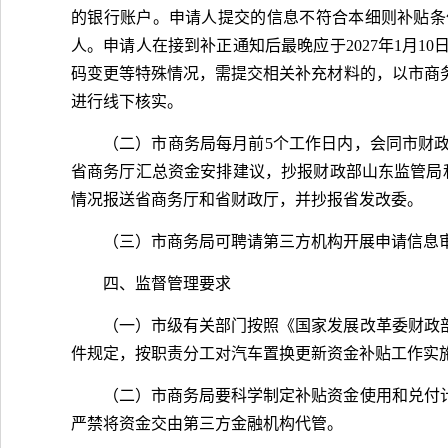
的银行账户。申请人提交的信息不符合本细则补贴条
人。申请人在接到补正通知后最晚应于2027年1月
码变更等特殊情况，需提交相关补充材料的，以市商
进行线下核实。
（二）市商务局每月前5个工作日内，会同市财
省商务厅汇总资金安排建议，抄报财政部山东监管局和省
情况报送省商务厅和省财政厅，并抄报省发改委。
（三）市商务局可聘请第三方机构开展申请信息
四、监督管理要求
（一）市级有关部门按照《国家发展改革委财政部
件规定，按职责分工对汽车置换更新资金补贴工作实
（二）市商务局要科学制定补贴资金使用和兑付
严禁将资金交由第三方金融机构代管。