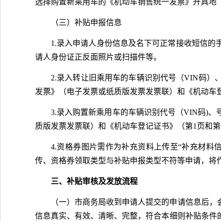
选择购置新乘用车的《机动车销售统一发票》开具地
（三）补贴申报信息
1.录入申请人身份信息及名下可正常接收短信
请人身份证正反面照片或扫描件等。
2.录入转让旧乘用车的车辆识别代号（VIN码
发票》（电子发票或纸质版发票发票联）和《机动车
3.录入购置新乘用车的车辆识别代号（VIN码
质版发票发票联）和《机动车登记证书》（第1页和第
4.资格券图片需作为补充资料上传至“补充材
传、资格券领取类型与补贴申报类型不符等申请，将
三、补贴审核及发放流程
（一）市商务局收到申请人提交的申请信息后，
信息真实、有效、清晰、完整，符合本细则补贴条件